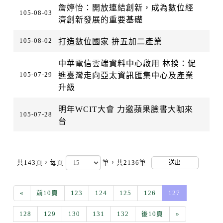
詹婷怡：開放連結創新，成為數位經
105-08-03
濟創新發展的重要基礎
105-08-02
打造數位國家 拚五加二產業
中華電信雲端資料中心啟用 林揆：促
105-07-29
進臺灣走向亞太資訊匯集中心及產業
升級
明年WCIT大會 力邀蘋果臉書大咖來
105-07-28
台
共143頁，
每頁
筆，共2136筆
送出
«
前10頁
123
124
125
126
127
128
129
130
131
132
後10頁
»