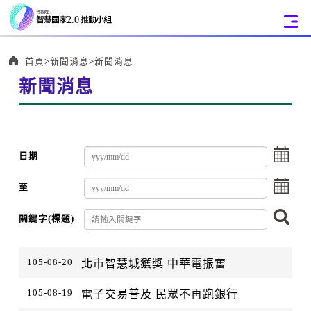
:::
首頁
新聞消息
新聞消息
新聞消息
選
日期
擇
選
至
擇
搜
關鍵字(標題)
尋
:::
105-08-20
北市智慧城獲獎 中華電振奮
105-08-19
電子交易普及 民眾不再跑銀行