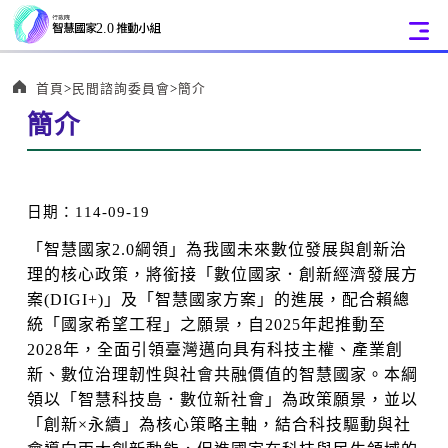
:::
首頁
民間諮詢委員會
簡介
簡介
:::
日期：114-09-19
「智慧國家2.0綱領」為我國未來數位發展與創新治
理的核心政策，將銜接「數位國家．創新經濟發展方
案(DIGI+)」及「智慧國家方案」的進展，配合賴總
統「國家希望工程」之願景，自2025年起推動至
2028年，全面引領臺灣邁向具有科技主權、產業創
新、數位治理韌性與社會共融價值的智慧國家。本綱
領以「智慧科技島．數位新社會」為政策願景，並以
「創新×永續」為核心策略主軸，結合科技驅動與社