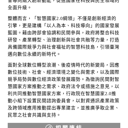
會導向兩大創新動能，促進國家在科技與民生領域的
全面升級。
整體而言，「智慧國家2.0綱領」不僅是創新經濟的
引擎，更是建構「以人為本、科技導向」的國家發展
藍圖。藉由跨部會協調和民間參與，政府將整合科技
研發、產業轉型、治理創新與社會共融等力量，打造
具備國際競爭力與社會福祉的智慧科技島，引領臺灣
邁向數位永續的新時代。
面對全球數位轉型浪潮、後疫情時代的新變局，因應
數位技術、社會、經濟環境之變化與需求，以及國際
競爭局勢與數位經濟政策發展趨勢。為徵詢民間對智
慧國家方案推動之需求、政府法令或措施之意見，以
利共同推動智慧國家方案，行政院在智慧國家2.0推
動小組下設置民間諮詢委員會，以對資通訊產業政策
及跨領域應用推動提出專業建言，並推廣爭取企業、
民眾之社會共識與支持。