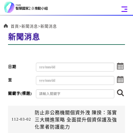
:::
首頁
新聞消息
新聞消息
新聞消息
選
日期
擇
選
至
擇
搜
關鍵字(標題)
尋
:::
防止非公務機關個資外洩 陳揆：落實
112-03-02
三大精進策略 全面提升個資保護及強
化業者防護能力