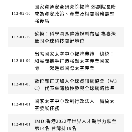
國家資通安全研究院揭牌 鄭副院長盼
112-02-10
成為資安政策、產業及相關服務最堅
強後盾
蘇揆：科學園區整體規劃布局 為臺灣
112-01-19
鞏固全球科技關鍵地位
出席國家太空中心揭牌典禮 總統：
112-01-06
和民間攜手打造強韌太空產業國家
隊 一起進軍國際太空產業
數位部正式加入全球資訊網協會（W3
112-01-05
C） 代表臺灣積極參與全球網路標準
國家太空中心改制行政法人 肩負太
112-01-01
空發展任務
IMD:香港2022年世界人才競爭力跌至
112-01-01
第14名 台灣排19名