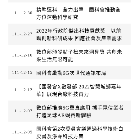
精準運科 全力出擊 國科會推動全
111-12-30
方位運動科學研究
2022年行政院傑出科技貢獻獎 以前
111-12-27
瞻創新科研成果 回應社會及產業需求
數位部頒發點子松未來洞見獎 共創未
111-12-16
來生活無限可能
111-12-15
國科會啟動6G次世代通訊布局
【國發會X數發部 2022智慧城鄉嘉年
111-12-12
華】展現台廠科技實力
數位部推廣5G垂直應用 攜手電信業者
111-12-07
打造足球AR觀賽新體驗
國科會第2次委員會議通過科學技術白
111-12-05
皮書及淨零科技方案