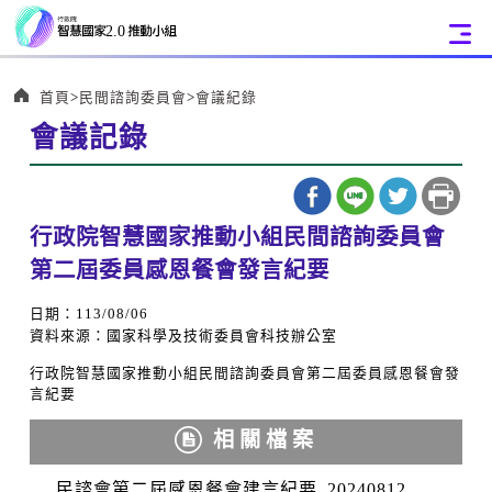
:::
首頁
民間諮詢委員會
會議紀錄
會議記錄
:::
行政院智慧國家推動小組民間諮詢委員會
第二屆委員感恩餐會發言紀要
日期：113/08/06
資料來源：國家科學及技術委員會科技辦公室
行政院智慧國家推動小組民間諮詢委員會第二屆委員感恩餐會
發
言紀要
相關檔案
民諮會第二屆感恩餐會建言紀要_20240812