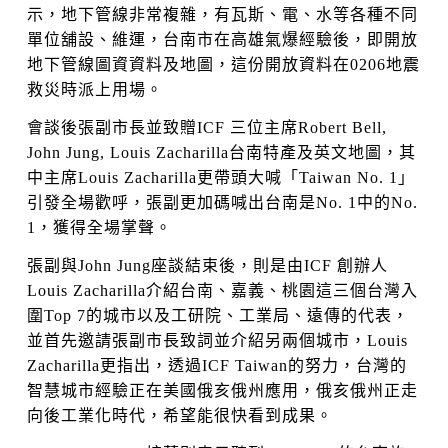
示，地下管線非常複雜，有瓦斯、電、水等各種不同
單位舖設、維運，台南市在高雄氣爆經驗後，即開放
地下管線圖資資料及地圖，這份開放資料在0206地震
救災時派上用場。
會談後張副市長並致贈ICF 三位主席Robert Bell,
John Jung, Louis Zacharilla台南特產及英文地圖，其
中主席Louis Zacharilla更帶頭大喊「Taiwan No. 1」
引發全場歡呼，張副更加碼喊出台南是No. 1中的No.
1，獲得全場掌聲。
張副與John Jung座談結束後，則是由ICF 創辦人
Louis Zacharilla介紹台南、嘉義、桃園這三個台灣入
圍Top 7的城市以及工研院、工業局、遠傳的代表，
並首先邀請張副市長致詞並介紹另兩個城市，Louis
Zacharilla更指出，透過ICF Taiwan的努力，台灣的
智慧城市經驗正在美國俄亥俄州應用，俄亥俄州正走
向後工業化時代，希望能很快看到成果。