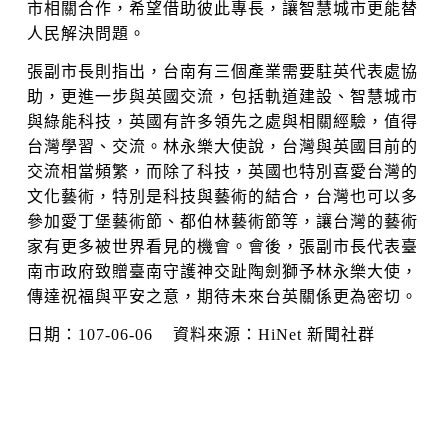
市相關合作，希望借助彼此專長，讓智慧城市更能替
人民解決問題。
張副市長則指出，台南有三個產業需要駐英代表處協
助，更進一步與英國交流，包括軌道建設、智慧城市
與綠能科技，英國有許多領先之處與相關經驗，值得
台灣學習、交流。林永樂大使說，台灣與英國目前的
交流相當頻繁，而除了科技，英國也特別喜愛台灣的
文化藝術，特別是科技與藝術的結合，台灣也可以多
參加愛丁堡藝術節、都伯林藝術節等，讓台灣的藝術
家有更多被世界看見的機會。會後，張副市長代表臺
南市政府致贈臺南守護神交趾陶劍獅予林永樂大使，
傳達祝福與平安之意，期待未來台英關係更為密切。
日期：107-06-06 資料來源：HiNet 新聞社群