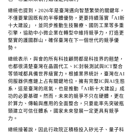
總統也提到，2026年是臺灣邁向智慧繁榮的關鍵年，
不僅要鞏固既有的半導體優勢，更要持續落實「AI新
十大建設」，並同步推動生技醫療、國防工業等多重
引擎，協助中小微企業在轉型中維持競爭力，打造更
堅實的護國群山，確保臺灣在下一個世代的競爭優
勢。
總統表示，與會的所有科技顧問都是科技界的翹楚，
也都很清楚臺灣在晶圓代工、IC封裝測試與ICT整合
等領域都具備世界級實力。根據業界統計，臺灣在AI
伺服器供應鏈上占有關鍵地位，擁有完整IC與AI生態
系，這是臺灣的底氣，也是推動「AI新十大建設」成
功的必要基礎。然而，未來的競爭不只在硬體，更在
於算力、傳輸與應用的全面整合，只要能率先突破瓶
頸建立可信任體系，國家未來發展一定更具有競爭
力。
總統接著說，因此行政院正積極投入矽光子、量子科