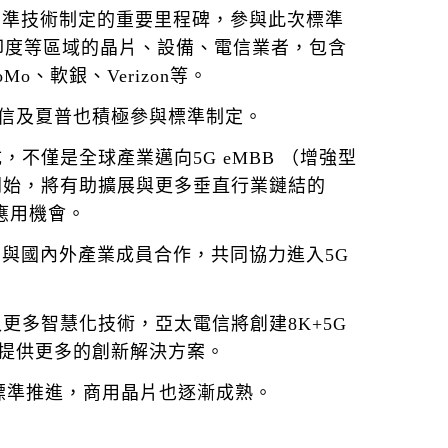
G標準技術制定的重要里程碑，參與此次標準
印度等區域的晶片、設備、電信業者，包含
o、軟銀、Verizon等。
信及夏普也積極參與標準制定。
，不僅是全球產業邁向5G eMBB （增強型
訂開始，將有助擴展與更多垂直行業鏈結的
應用機會。
與國內外產業成員合作，共同協力進入5G
入更多智慧化技術，亞太電信將創建8K+5G
提供更多的創新解決方案。
標準推進，商用晶片也逐漸成熟。