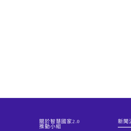
:::
關於智慧國家2.0
新聞
推動小組