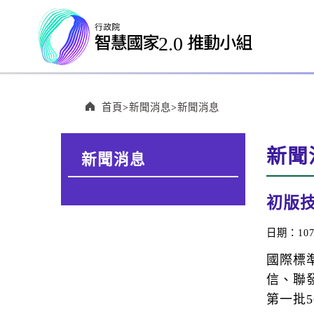
:::
首頁
新聞消息
新聞消息
:::
新聞
新聞消息
:::
初版
日期：107/
國際標
信、聯
第一批