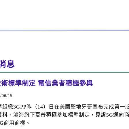
消息
技術標準制定 電信業者積極參與
06/15
準組織3GPP昨（14）日在美國聖地牙哥宣布完成第一
發科、鴻海旗下夏普積極參加標準制定，見證5G邁向
5G商用商機。