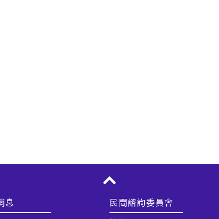
消息
民間諮詢委員會