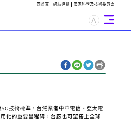
:::
回首頁
網站導覽
國家科學及技術委員會
打開文字大小切換清單
版5G技術標準，台灣業者中華電信、亞太電
商用化的重要里程碑，台廠也可望搭上全球