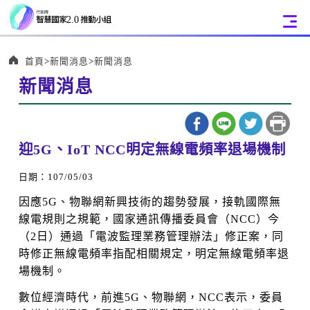
:::
首頁
新聞消息
新聞消息
新聞消息
:::
迎5G、IoT NCC明定無線電頻率退場機制
日期：107/05/03
因應5G、物聯網新興技術的趨勢發展，接軌國際無
線電規則之規範，國家通訊傳播委員會（NCC）今
（2日）通過「電波監理業務管理辦法」修正案，同
時修正無線電頻率指配相關規定，明定無線電頻率退
場機制。
數位經濟時代，前進5G、物聯網，NCC表示，委員