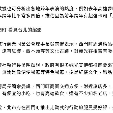
數據也可分析出各地跨年表演的熱度，例如去年高雄夢
年跨年比平常多四倍，推估因為前年跨年有超強卡司「
門町 看見台北的縮影
旅行商業同業公會理事長吳志健表示，西門町周邊精品
，還有紅樓、西本願寺等文化古蹟，對觀光客相當有吸
行社執行長吳昭輝說，政府有很多觀光宣傳都推薦要來
，無論是像便便餐廳等特色餐廳，還是紅樓文化、飾品
傳局長簡余晏說，西門町商圈交通方便、附近旅店多，
，有便宜的小吃，也有高端飲食，還有不少知名老店，
說，北市府在西門町推出走動式的行動旅服員受好評，