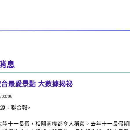
消息
遊台最愛景點 大數據揭祕
03/06
來源：聯合報>
大陸十一長假，相關商機都令人稱羨。去年十一長假期