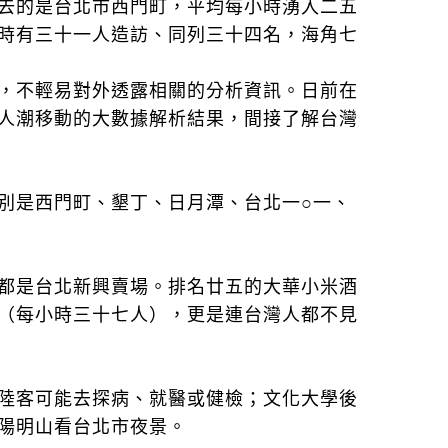
去的是台北市西門町，平均每小時湧入二五
時有三十一人造訪、同列三十四名，海角七
，不輕易對外透露相關的分析資訊。日前在
人潮移動的大數據解析結果，間接了解台灣
別是西門町、墾丁、日月潭、台北一○一、
都是台北新興賣場。排名廿五的大華小米酒
（每小時三十七人），更是連台灣人都不見
陸客可能去探病、就醫或健檢；文化大學後
陽明山看台北市夜景。