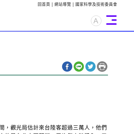
:::
回首頁
網站導覽
國家科學及技術委員會
打開文字大小切換清單
間，觀光局估計來台陸客超過三萬人，他們