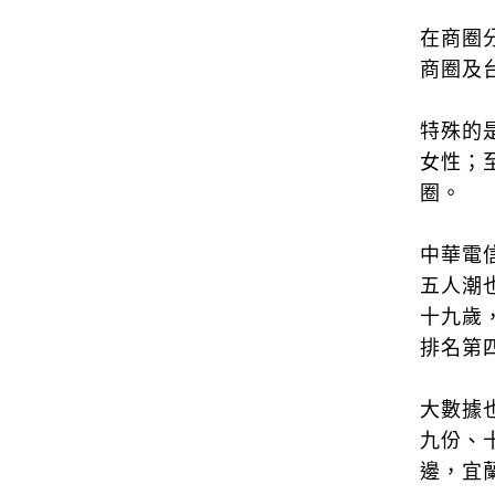
在商圈
商圈及
特殊的
女性；
圈。
中華電
五人潮
十九歲
排名第
大數據
九份、
邊，宜