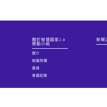
:::
關於智慧國家2.0
新聞
推動小組
簡介
組織架構
委員
會議紀錄