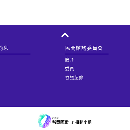
消息
民間諮詢委員會
簡介
委員
會議紀錄