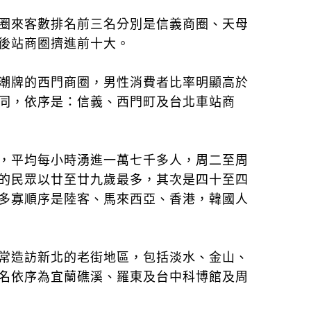
圈來客數排名前三名分別是信義商圈、天母
後站商圈擠進前十大。
潮牌的西門商圈，男性消費者比率明顯高於
同，依序是：信義、西門町及台北車站商
，平均每小時湧進一萬七千多人，周二至周
的民眾以廿至廿九歲最多，其次是四十至四
多寡順序是陸客、馬來西亞、香港，韓國人
常造訪新北的老街地區，包括淡水、金山、
名依序為宜蘭礁溪、羅東及台中科博館及周