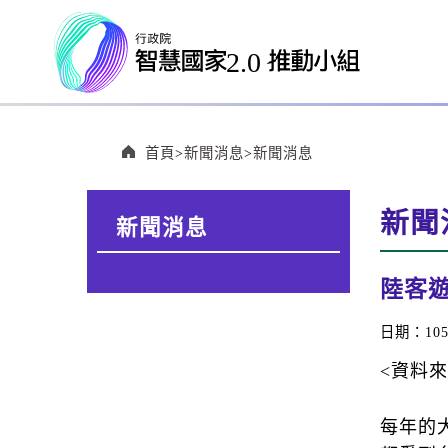
:::
首頁
新聞消息
新聞消息
:::
新聞
新聞消息
:::
陸客
日期：105/
<資料
每年的