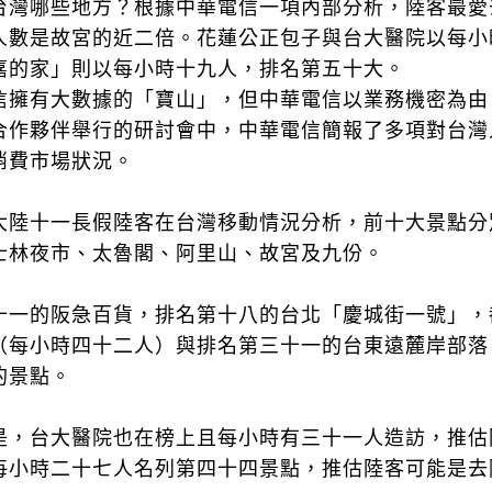
台灣哪些地方？根據中華電信一項內部分析，陸客最愛
人數是故宮的近二倍。花蓮公正包子與台大醫院以每小
嘉的家」則以每小時十九人，排名第五十大。
信擁有大數據的「寶山」，但中華電信以業務機密為由
合作夥伴舉行的研討會中，中華電信簡報了多項對台灣
消費市場狀況。
大陸十一長假陸客在台灣移動情況分析，前十大景點分
士林夜市、太魯閣、阿里山、故宮及九份。
十一的阪急百貨，排名第十八的台北「慶城街一號」，
（每小時四十二人）與排名第三十一的台東遠麓岸部落
的景點。
是，台大醫院也在榜上且每小時有三十一人造訪，推估
每小時二十七人名列第四十四景點，推估陸客可能是去