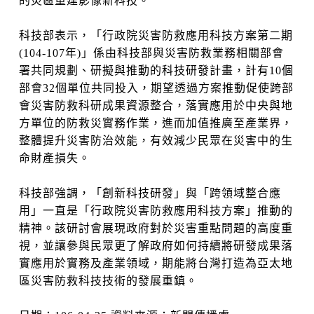
的災區重建影像新科技。
科技部表示，「行政院災害防救應用科技方案第二期
(104-107年)」係由科技部與災害防救業務相關部會
署共同規劃、研擬與推動的科技研發計畫，計有10個
部會32個單位共同投入，期望透過方案推動促使跨部
會災害防救科研成果資源整合，落實應用於中央與地
方單位的防救災實務作業，進而加值推廣至產業界，
整體提升災害防治效能，有效減少民眾在災害中的生
命財產損失。
科技部強調，「創新科技研發」與「跨領域整合應
用」一直是「行政院災害防救應用科技方案」推動的
精神。該研討會展現政府對於災害重點問題的高度重
視，並讓參與民眾更了解政府如何持續將研發成果落
實應用於實務及產業領域，期能將台灣打造為亞太地
區災害防救科技技術的發展重鎮。