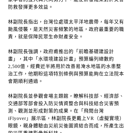
防救發揮更多效益。
林副院長指出，台灣位處環太平洋地震帶，每年又有
颱風侵襲，是天然災害頻繁的地區，政府最重要的職
責，就是保障民眾生命財產安全。
林副院長強調，政府甫推出的「前瞻基礎建設計
畫」，其中「水環境建設計畫」預算編列總數約
2,500億，經費近半將用於改善易淹水地區的水患整
治工作，他期盼這項特別條例與預算能夠在立法院本
會期順利通過。
林副院長並參觀會場主題館，瞭解科技部、經濟部、
交通部等部會投入防災情資整合與科技結合災害預
測、觀測並形成對策的成果。在「飛閱台灣
iFlyover」展示區，林副院長更戴上VR（虛擬實境）
眼鏡，親身體驗由災前災後圖資結合而成，所產生出