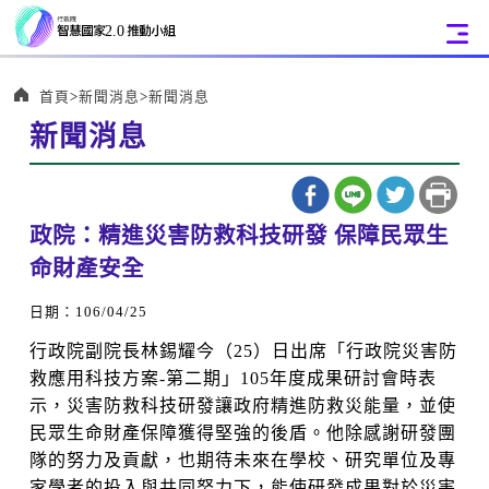
:::
首頁
新聞消息
新聞消息
新聞消息
:::
政院：精進災害防救科技研發 保障民眾生
命財產安全
日期：106/04/25
行政院副院長林錫耀今（25）日出席「行政院災害防
救應用科技方案-第二期」105年度成果研討會時表
示，災害防救科技研發讓政府精進防救災能量，並使
民眾生命財產保障獲得堅強的後盾。他除感謝研發團
隊的努力及貢獻，也期待未來在學校、研究單位及專
家學者的投入與共同努力下，能使研發成果對於災害