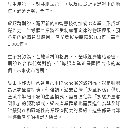
界生產第一、封裝測試第一，以及IC設計舉足輕重的地
位，必須更努力合作。
盧超群則說，隨著新的AI智慧技術加成IC產業，形成新
爆炸力，半導體產業將不受制摩爾定律的物理極限，預
料新的經濟智慧應用，產業發展更將精彩100倍、甚至
1,000倍。
童子賢認為，在地球村的格局下，全球經濟連結緊密，
期盼以合作代替對抗，半導體產業正是國際合作的案
例，未來後市可期。
吳田玉昨天則念著自己用iPhone寫的致詞稿，說是特地
為這次盛會準備。他強調，過去台灣「少量多樣」供應
全球半導體市場的生產模式，需要演化為「多樣少量客
製化」的服務模式，過去產業群聚也需要進化為與全球
智慧財產和區域性商業經濟配套的層級，這些都是台灣
半導體產業的挑戰與機會。