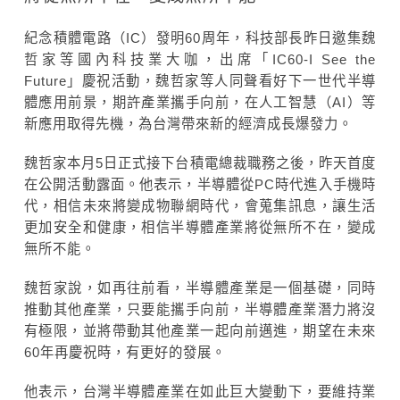
紀念積體電路（IC）發明60周年，科技部長昨日邀集魏
哲家等國內科技業大咖，出席「IC60-I See the
Future」慶祝活動，魏哲家等人同聲看好下一世代半導
體應用前景，期許產業攜手向前，在人工智慧（AI）等
新應用取得先機，為台灣帶來新的經濟成長爆發力。
魏哲家本月5日正式接下台積電總裁職務之後，昨天首度
在公開活動露面。他表示，半導體從PC時代進入手機時
代，相信未來將變成物聯網時代，會蒐集訊息，讓生活
更加安全和健康，相信半導體產業將從無所不在，變成
無所不能。
魏哲家說，如再往前看，半導體產業是一個基礎，同時
推動其他產業，只要能攜手向前，半導體產業潛力將沒
有極限，並將帶動其他產業一起向前邁進，期望在未來
60年再慶祝時，有更好的發展。
他表示，台灣半導體產業在如此巨大變動下，要維持業