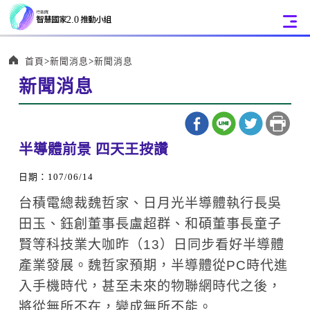
:::
首頁
新聞消息
新聞消息
新聞消息
:::
半導體前景 四天王按讚
日期：107/06/14
台積電總裁魏哲家、日月光半導體執行長吳
田玉、鈺創董事長盧超群、和碩董事長童子
賢等科技業大咖昨（13）日同步看好半導體
產業發展。魏哲家預期，半導體從PC時代進
入手機時代，甚至未來的物聯網時代之後，
將從無所不在，變成無所不能。