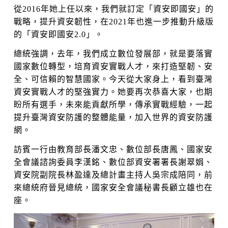
從2016年她上任以來，我們就訂定「資安即國安」的
戰略，提升資安韌性，在2021年也進一步推動升級版
的「資安即國安2.0」。
總統強調，去年，我們成立數位發展部，就是要落實
國家數位轉型，培育資安實戰人才，來打造堅韌、安
全、可信賴的智慧國家。今天從大家身上，看到臺灣
資安實戰人才的堅強實力。她要再次恭喜大家，也期
盼所有選手，未來能貢獻所學，傳承實戰經驗，一起
提升臺灣資安防護的整體能量，加入世界的資安防護
網。
訪賓一行由教育部長潘文忠、數位部長唐鳳、國家安
全會議諮詢委員李漢銘、數位部資安署署長謝翠娟、
資安院副院長林盈達及總計畫主持人吳宗成陪同，前
來總統府晉見總統，國家安全會議秘書長顧立雄也在
座。