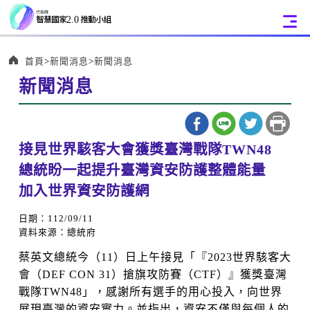
:::
首頁
新聞消息
新聞消息
新聞消息
:::
接見世界駭客大會獲獎臺灣戰隊TWN48
總統盼一起提升臺灣資安防護整體能量
加入世界資安防護網
日期：112/09/11
資料來源：總統府
蔡英文總統今（11）日上午接見「『2023世界駭客大
會（DEF CON 31）搶旗攻防賽（CTF）』獲獎臺灣
戰隊TWN48」，感謝所有選手的用心投入，向世界
展現臺灣的資安實力。並指出，資安不僅與每個人的