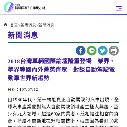
:::
首頁
新聞消息
新聞消息
新聞消息
:::
2018台灣車輛國際論壇隆重登場 業界、
學界等國內外菁英齊聚 對談自動駕駛電
動車世界新趨勢
日期：107/07/12
自1980年代，第一輛能真正自動駕駛的汽車出現，全
球汽車產業便對無人自動駕駛領域產生極大興趣，至
少有九大領域，超過60家的業者，競相挹注相當的資
源，持續不間斷地提升相關技術，就是因為看好10兆