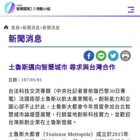
:::
首頁
新聞消息
新聞消息
新聞消息
:::
土魯斯邁向智慧城市 尋求與台灣合作
日期：107/05/01
台法科技交流專題（中央社記者曾依璇巴黎30日專
電）法國南部土魯斯以航太產業聞名，創新能力和企
圖心卻不止於此。土魯斯大都會今年首度參加台北智
慧城市論壇暨展覽，行銷當地創新科技實力，並歡迎
台灣新創企業在土魯斯發展。
土魯斯大都會（Toulouse Metropole）成立於2015年