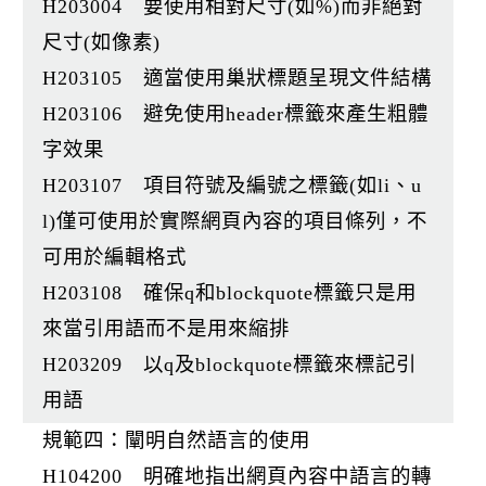
H203004 要使用相對尺寸(如%)而非絕對
尺寸(如像素)
H203105 適當使用巢狀標題呈現文件結構
H203106 避免使用header標籤來產生粗體
字效果
H203107 項目符號及編號之標籤(如li、u
l)僅可使用於實際網頁內容的項目條列，不
可用於編輯格式
H203108 確保q和blockquote標籤只是用
來當引用語而不是用來縮排
H203209 以q及blockquote標籤來標記引
用語
規範四：闡明自然語言的使用
H104200 明確地指出網頁內容中語言的轉