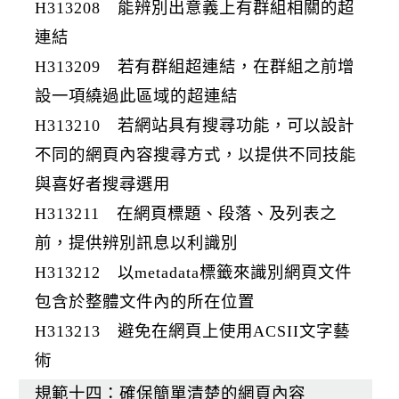
H313208 能辨別出意義上有群組相關的超
連結
H313209 若有群組超連結，在群組之前增
設一項繞過此區域的超連結
H313210 若網站具有搜尋功能，可以設計
不同的網頁內容搜尋方式，以提供不同技能
與喜好者搜尋選用
H313211 在網頁標題、段落、及列表之
前，提供辨別訊息以利識別
H313212 以metadata標籤來識別網頁文件
包含於整體文件內的所在位置
H313213 避免在網頁上使用ACSII文字藝
術
規範十四：確保簡單清楚的網頁內容