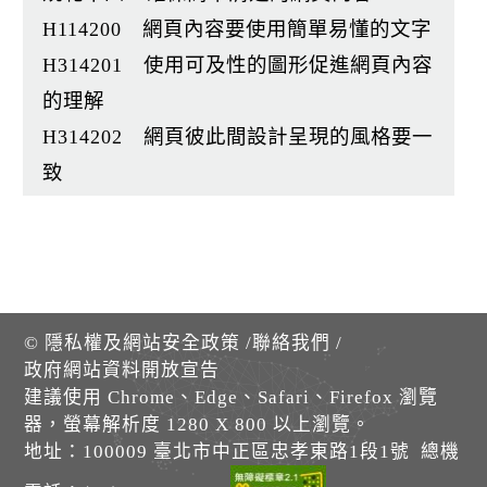
H114200 網頁內容要使用簡單易懂的文字
H314201 使用可及性的圖形促進網頁內容
的理解
H314202 網頁彼此間設計呈現的風格要一
致
©
隱私權及網站安全政策
/
聯絡我們
/
政府網站資料開放宣告
建議使用 Chrome、Edge、Safari、Firefox 瀏覽
器，螢幕解析度 1280 X 800 以上瀏覽。
地址：100009 臺北市中正區忠孝東路1段1號 總機