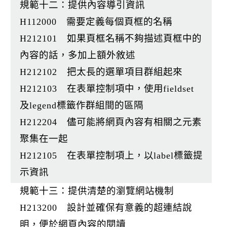
規範十二：提供內容導引資訊
H112000 需要定義每個頁框的名稱
H212101 如果頁框名稱不夠描述頁框中的
內容的話，多加上額外敘述
H212102 把太長的選單項目群組起來
H212103 在表單控制項中，使用fieldset
及legend標籤作群組間的區隔
H212204 儘可能將網頁內容有相關之元素
聚集在一起
H212105 在表單控制項上，以label標籤提
示資訊
規範十三：提供清楚的瀏覽網站機制
H213200 設計並確保有意義的超連結說
明，便於網頁內容的閱讀