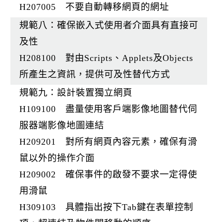
H207005 不要自動轉移網頁的網址
規範八：確保嵌入式使用者介面具有直接可
及性
H208100 對由Scripts、Applets及Objects
所產生之資訊，提供可及性替代方式
規範九：設計裝置獨立網頁
H109100 盡量使用客戶端影像地圖替代伺
服器端影像地圖連結
H209201 對所有網頁內容元素，確保有滑
鼠以外的操作介面
H209002 確保事件的啟發不要求一定得使
用滑鼠
H309103 具體指出按下Tab鍵在表單控制