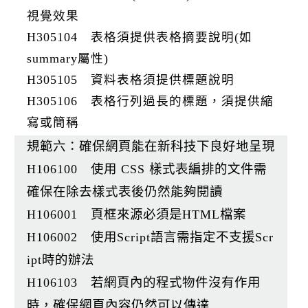
視覺效果
H305104 表格須提供表格摘要說明(如
summary屬性)
H305105 資料表格須提供標題說明
H305106 表格行列過長的標題，須提供縮
寫或簡稱
規範六：確保網頁能在新科技下良好地呈現
H106100 使用 CSS 樣式表編排的文件需
確保在除去樣式表後仍然能夠閱讀
H106001 頁框來源必須是HTML檔案
H106002 使用Script語言需指定不支援Scr
ipt時的辦法
H106103 若網頁內的程式物件沒有作用
時，確保網頁內容仍然可以傳達