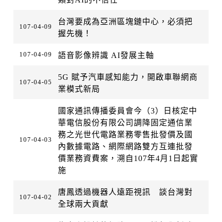
台灣要成為亞洲區塊鏈中心，必須把
107-04-09
握先機！
107-04-09
語音影像辨識 AI發展主軸
5G 賦予汽車感知能力，開啟車聯網商
107-04-05
業模式新局
國家通訊傳播委員會今（3）日核定中
華電信股份有限公司調降固定通信業
務之光世代電路業務零售批發價及國
107-04-03
內數據電路、網際網路雙方互連批發
價業務資費案，溯自107年4月1日起實
施
唐鳳透過機器人遠距視訊 談台灣對
107-04-02
全球兩大貢獻