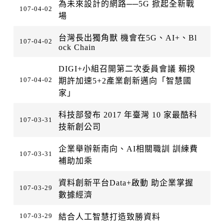
為未來設計的網路──5G 掀起全新戰
107-04-02
場
台灣長出獨角獸 機會在5G、AI+、Bl
107-04-02
ock Chain
DIGI+小組召開第二次委員會議 賴揆
107-04-02
期許加速5+2產業創新邁向「智慧國
家」
科技部發布 2017 年臺灣 10 家最酷科
107-03-31
技新創公司
企業舉辦新南向、AI相關職訓 訓練費
107-03-31
補助加乘
資料創新平台Data+啟動 助企業掌握
107-03-29
數據經濟
107-03-29
結合人工智慧打造致勝資料