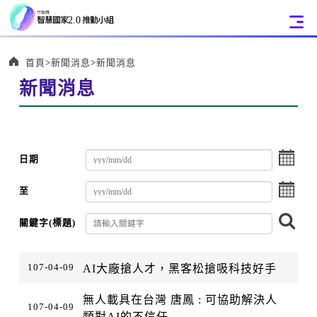
:::
首頁
新聞消息
新聞消息
新聞消息
選
日期
擇
選
至
擇
搜
關鍵字(標題)
尋
:::
107-04-09
AI大廠搶人才，黑客松搶吸科技好手
無人載具在台灣 唐鳳 : 可協助解決人
107-04-09
類對AI的不信任